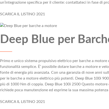
un’integrazione specifica per il cliente: contattateci in fase di pr
SCARICA IL LISTINO 2021
Deep Blue per Barch
Primo e unico sistema propulsivo elettrico per barche a motore d
funzionalità semplice. È’ possibile dotare barche a motore e ve
fonte di energia più avanzata. Con una garanzia di nove anni sull
per le barche a motore elettrico più potenti. Deep Blue 100i 90
più di 1000 Nm di coppia. Deep Blue 100i 2500 Questo motore da 
richiede poca manutenzione ed esprime la sua massima potenza a
SCARICA IL LISTINO 2021