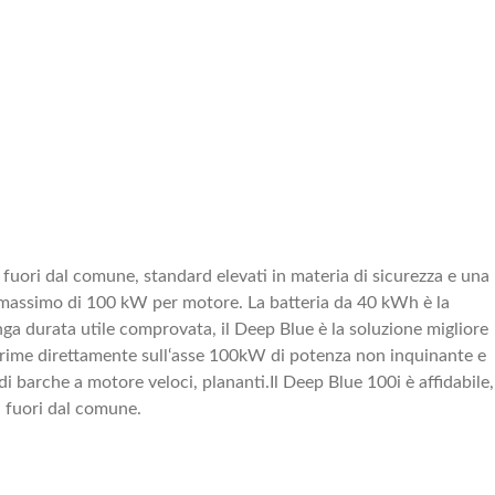
fuori dal comune, standard elevati in materia di sicurezza e una
n massimo di 100 kW per motore. La batteria da 40 kWh è la
nga durata utile comprovata, il Deep Blue è la soluzione migliore
sprime direttamente sull‘asse 100kW di potenza non inquinante e
arche a motore veloci, plananti.Il Deep Blue 100i è affidabile,
 fuori dal comune.