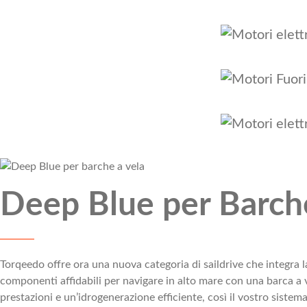
Deep Blue per Barch
Torqeedo offre ora una nuova categoria di saildrive che integra la
componenti affidabili per navigare in alto mare con una barca a v
prestazioni e un’idrogenerazione efficiente, così il vostro sist