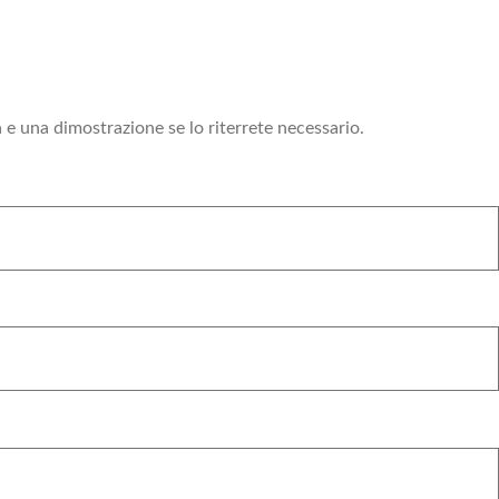
i
a e una dimostrazione se lo riterrete necessario.