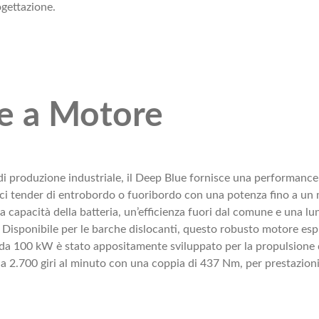
ogettazione.
e a Motore
i produzione industriale, il Deep Blue fornisce una performance 
loci tender di entrobordo o fuoribordo con una potenza fino a u
a capacità della batteria, un’efficienza fuori dal comune e una lu
0 Disponibile per le barche dislocanti, questo robusto motore e
100 kW è stato appositamente sviluppato per la propulsione di b
 2.700 giri al minuto con una coppia di 437 Nm, per prestazioni