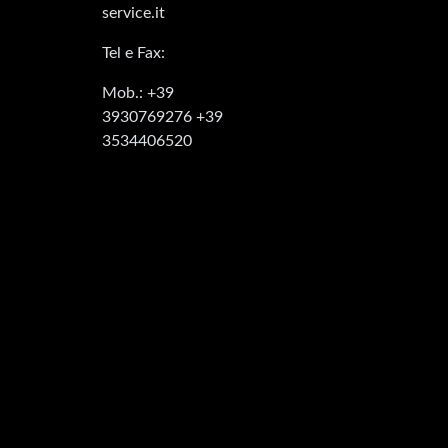
service.it
Tel e Fax:
Mob.: +39
3930769276 +39
3534406520