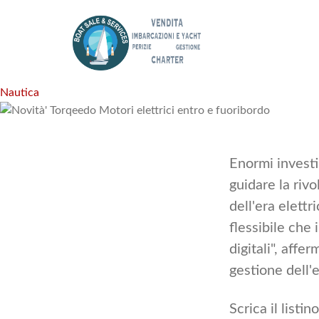
Cerca
Nautica
Enormi investi
guidare la rivo
dell'era elettr
flessibile che 
digitali", affe
gestione dell'
Scrica il listino