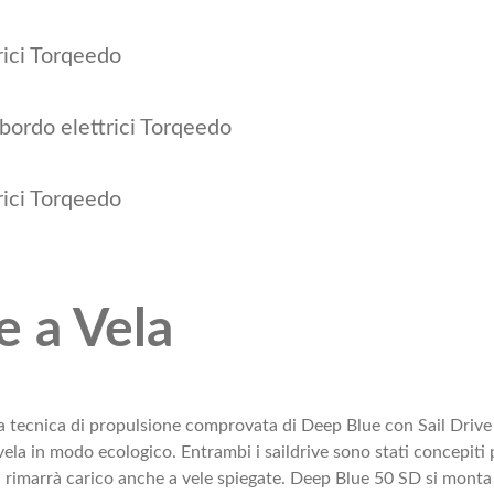
e a Vela
 tecnica di propulsione comprovata di Deep Blue con Sail Drive Scha
ela in modo ecologico. Entrambi i saildrive sono stati concepiti p
ema rimarrà carico anche a vele spiegate. Deep Blue 50 SD si mon