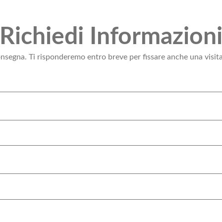
Richiedi Informazion
consegna. Ti risponderemo entro breve per fissare anche una visit