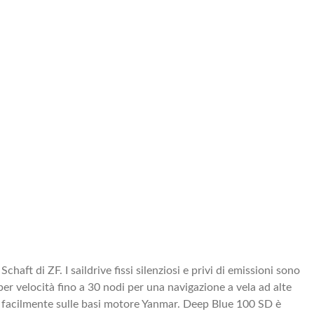
ft di ZF. I saildrive fissi silenziosi e privi di emissioni sono
er velocità fino a 30 nodi per una navigazione a vela ad alte
ta facilmente sulle basi motore Yanmar. Deep Blue 100 SD è