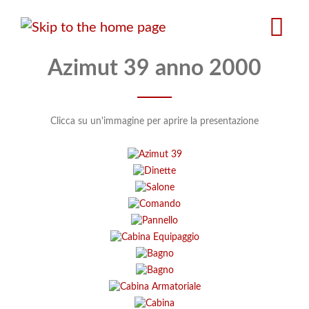
Salta
al
contenuto
principale
Azimut 39 anno 2000
Clicca su un'immagine per aprire la presentazione