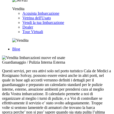
Vendita
Acquista Imbarcazione
Vetrina dell'Usato
Vendi la tua Imbarcazione
Dealer
Tour Virtuali
Blog
Guardianaggio / Pulizia Interna Esterna
Questi servizi, per ora attivi solo nel porto turistico Cala de Medici a
Rosignano Solvay, possono essere estesi anche in altri porti, nel
quale in base agli accordi verranno definiti i dettagli per il
guardianaggio e preparato un calendario standard per le pulizie
interne, esterne, areazione ambienti per prendersi cura al meglio
della Vostra imbarcazione. Il calendario permette a noi di
organizzare al meglio i turni di pulizie, e a Voi di controllare se
effettivamente il servizio e’ stato svolto adeguatamente. Troppe
volte si sentono lamentele di armatori che trovano la barca
sporca perche’ non si puo’ sapere quando sia stata pulita l’ultima