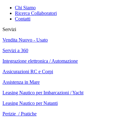
Chi Siamo
Ricerca Collaboratori
Contatti
Servizi
Vendita Nuovo - Usato
Servizi a 360
Integrazione elettronica / Automazione
Assicurazioni RC e Corpi
Assistenza in Mare
Leasing Nautico per Imbarcazioni / Yacht
Leasing Nautico per Natanti
Perizie / Pratiche