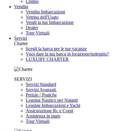
Listino
Vendita
Vendita Imbarcazioni
Vetrina dell'Usato
Vendi la tua Imbarcazione
Dealer
Tour Virtuali
Servizi
Charter
Scegli la barca per le tue vacanze
Vuoi dare la tua barca in locazione/noleggio?
LUXURY CHARTER
SERVIZI
Servizi Standard
Servizi Avanzati
Perizie / Pratiche
Leasing Nautico per Natanti
Leasing Imbarcazioni e Yacht
Assicurazione Rc e Corpi
Assistenza in mare
Tour Virtuali