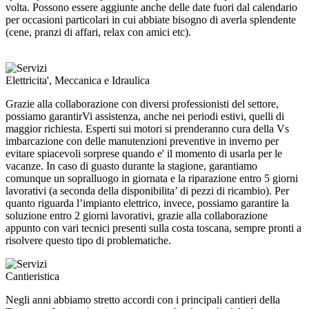
volta. Possono essere aggiunte anche delle date fuori dal calendario
per occasioni particolari in cui abbiate bisogno di averla splendente
(cene, pranzi di affari, relax con amici etc).
Elettricita', Meccanica e Idraulica
Grazie alla collaborazione con diversi professionisti del settore,
possiamo garantirVi assistenza, anche nei periodi estivi, quelli di
maggior richiesta. Esperti sui motori si prenderanno cura della Vs
imbarcazione con delle manutenzioni preventive in inverno per
evitare spiacevoli sorprese quando e' il momento di usarla per le
vacanze. In caso di guasto durante la stagione, garantiamo
comunque un sopralluogo in giornata e la riparazione entro 5 giorni
lavorativi (a seconda della disponibilita’ di pezzi di ricambio). Per
quanto riguarda l’impianto elettrico, invece, possiamo garantire la
soluzione entro 2 giorni lavorativi, grazie alla collaborazione
appunto con vari tecnici presenti sulla costa toscana, sempre pronti a
risolvere questo tipo di problematiche.
Cantieristica
Negli anni abbiamo stretto accordi con i principali cantieri della