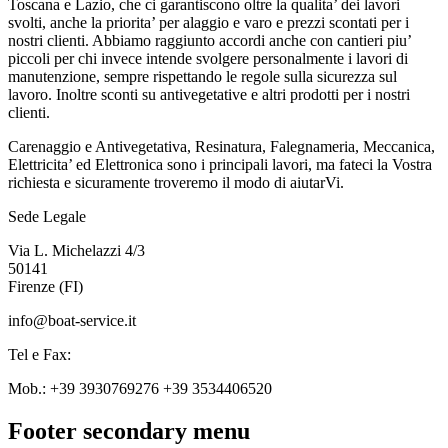
Toscana e Lazio, che ci garantiscono oltre la qualita’ dei lavori
svolti, anche la priorita’ per alaggio e varo e prezzi scontati per i
nostri clienti. Abbiamo raggiunto accordi anche con cantieri piu’
piccoli per chi invece intende svolgere personalmente i lavori di
manutenzione, sempre rispettando le regole sulla sicurezza sul
lavoro. Inoltre sconti su antivegetative e altri prodotti per i nostri
clienti.
Carenaggio e Antivegetativa, Resinatura, Falegnameria, Meccanica,
Elettricita’ ed Elettronica sono i principali lavori, ma fateci la Vostra
richiesta e sicuramente troveremo il modo di aiutarVi.
Sede Legale
Via L. Michelazzi 4/3
50141
Firenze (FI)
info@boat-service.it
Tel e Fax:
Mob.: +39 3930769276 +39 3534406520
Footer secondary menu