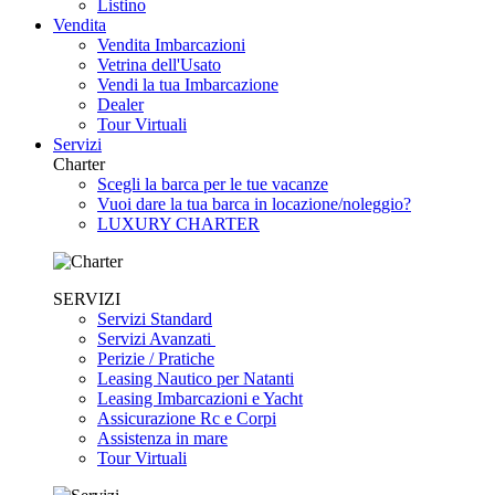
Listino
Vendita
Vendita Imbarcazioni
Vetrina dell'Usato
Vendi la tua Imbarcazione
Dealer
Tour Virtuali
Servizi
Charter
Scegli la barca per le tue vacanze
Vuoi dare la tua barca in locazione/noleggio?
LUXURY CHARTER
SERVIZI
Servizi Standard
Servizi Avanzati
Perizie / Pratiche
Leasing Nautico per Natanti
Leasing Imbarcazioni e Yacht
Assicurazione Rc e Corpi
Assistenza in mare
Tour Virtuali