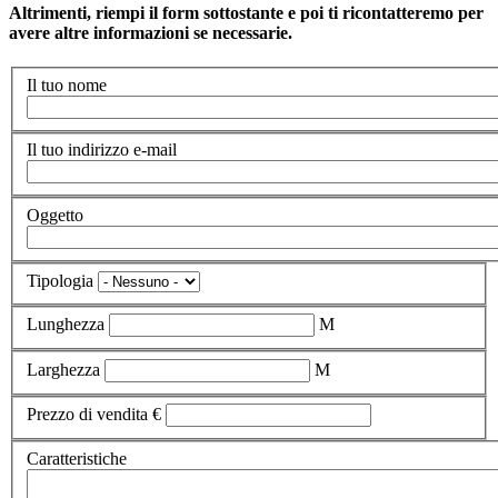
Altrimenti, riempi il form sottostante e poi ti ricontatteremo per
avere altre informazioni se necessarie.
Il tuo nome
Il tuo indirizzo e-mail
Oggetto
Tipologia
Lunghezza
M
Larghezza
M
Prezzo di vendita
€
Caratteristiche