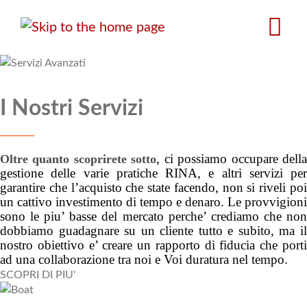
Salta
al
contenuto
principale
I Nostri Servizi
, ci possiamo occupare dell
Oltre quanto scoprirete sotto
gestione delle varie pratiche RINA, e altri servizi per
garantire che l’acquisto che state facendo, non si riveli poi
un cattivo investimento di tempo e denaro. Le provvigioni
sono le piu’ basse del mercato perche’ crediamo che non
dobbiamo guadagnare su un cliente tutto e subito, ma il
nostro obiettivo e’ creare un rapporto di fiducia che porti
ad una collaborazione tra noi e Voi duratura nel tempo.
SCOPRI DI PIU'