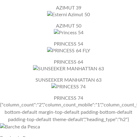
AZIMUT 39
AZIMUT 50
PRINCESS 54
PRINCESS 64
SUNSEEKER MANHATTAN 63
PRINCESS 74
{"column_count":"2","column_count_mobile":"1","column_count_t
bottom-default margin-top-default padding-bottom-default
padding-top-default theme-default","heading_type":"h2"}