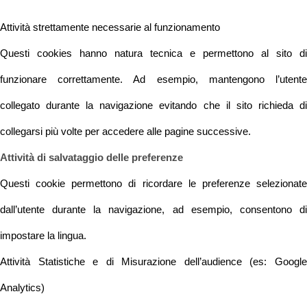
Attività strettamente necessarie al funzionamento
Questi cookies hanno natura tecnica e permettono al sito di
funzionare correttamente. Ad esempio, mantengono l’utente
collegato durante la navigazione evitando che il sito richieda di
collegarsi più volte per accedere alle pagine successive.
Attività di salvataggio delle preferenze
Questi cookie permettono di ricordare le preferenze selezionate
dall’utente durante la navigazione, ad esempio, consentono di
impostare la lingua.
Attività Statistiche e di Misurazione dell’audience (es: Google
Analytics)