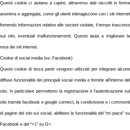
Questi cookie ci aiutano a capire, attraverso dati raccolti in forma
anonima e aggregata, come gli utenti interagiscono con i siti internet
fornendo informazioni relative alle sezioni visitate, il tempo trascorso
sul sito, eventuali malfunzionamenti. Questo aiuta a migliorare la
resa dei siti internet.
Cookie di social media (es: Facebook)
Questi cookie di terza parte vengono utilizzati per integrare alcune
diffuse funzionalità dei principali social media e fornirle all’interno del
sito. In particolare permettono la registrazione e l’autenticazione sul
sito tramite facebook e google connect, la condivisione e i commenti
di pagine del sito sui social, abilitano le funzionalità del “mi piace” su
Facebook e del “+1″ su G+.