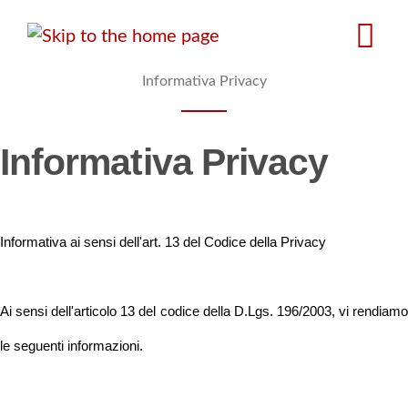
Salta
al
contenuto
Informativa Privacy
principale
Informativa Privacy
Informativa ai sensi dell'art. 13 del Codice della Privacy
Ai sensi dell'articolo 13 del codice della D.Lgs. 196/2003, vi rendiamo
le seguenti informazioni.