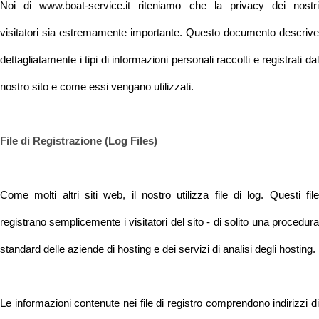
Noi di www.boat-service.it riteniamo che la privacy dei nostri
visitatori sia estremamente importante. Questo documento descrive
dettagliatamente i tipi di informazioni personali raccolti e registrati dal
nostro sito e come essi vengano utilizzati.
File di Registrazione (Log Files)
Come molti altri siti web, il nostro utilizza file di log. Questi file
registrano semplicemente i visitatori del sito - di solito una procedura
standard delle aziende di hosting e dei servizi di analisi degli hosting.
Le informazioni contenute nei file di registro comprendono indirizzi di