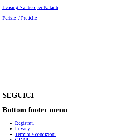
Leasing Nautico per Natanti
Perizie / Pratiche
SEGUICI
Bottom footer menu
Registrati
Privacy
Termini e condizioni
GDPR