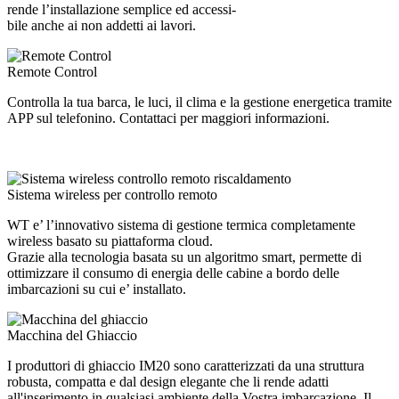
rende l’installazione semplice ed accessi-
bile anche ai non addetti ai lavori.
Remote Control
Controlla la tua barca, le luci, il clima e la gestione energetica tramite
APP sul telefonino. Contattaci per maggiori informazioni.
Sistema wireless per controllo remoto
WT e’ l’innovativo sistema di gestione termica completamente
wireless basato su piattaforma cloud.
Grazie alla tecnologia basata su un algoritmo smart, permette di
ottimizzare il consumo di energia delle cabine a bordo delle
imbarcazioni su cui e’ installato.
Macchina del Ghiaccio
I produttori di ghiaccio IM20 sono caratterizzati da una struttura
robusta, compatta e dal design elegante che li rende adatti
all'inserimento in qualsiasi ambiente della Vostra imbarcazione. Il