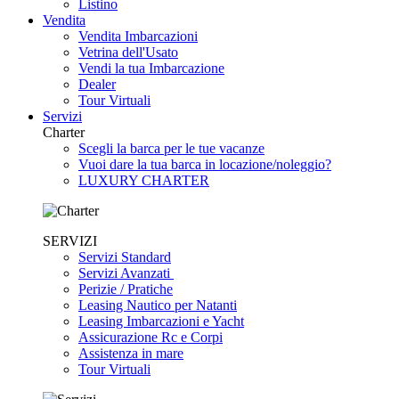
Listino
Vendita
Vendita Imbarcazioni
Vetrina dell'Usato
Vendi la tua Imbarcazione
Dealer
Tour Virtuali
Servizi
Charter
Scegli la barca per le tue vacanze
Vuoi dare la tua barca in locazione/noleggio?
LUXURY CHARTER
SERVIZI
Servizi Standard
Servizi Avanzati
Perizie / Pratiche
Leasing Nautico per Natanti
Leasing Imbarcazioni e Yacht
Assicurazione Rc e Corpi
Assistenza in mare
Tour Virtuali