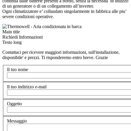
continua dalle batterie presenti a bordo, senza la necessita’ di utilizzo
di un generatore o di un collegamento all’inverter.
Ogni climatizzatore e’ collaudato singolarmente in fabbrica alle piu’
severe condizioni operative.
Main title
Richiedi Informazioni
Testo long
Contattaci per ricevere maggiori informazioni, sull'installazione,
disponibile' e prezzi. Ti risponderemo entro breve. Grazie
Il tuo nome
Il tuo indirizzo e-mail
Oggetto
Messaggio