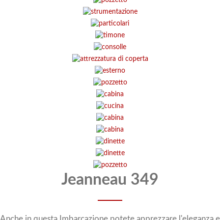
Jeanneau 349
Anche in questa Imbarcazione potete apprezzare l'eleganza e