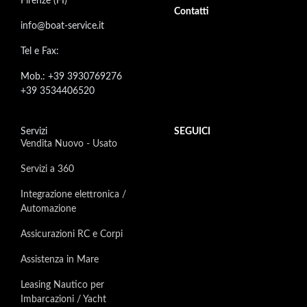
Firenze (FI)
Contatti
info@boat-service.it
Tel e Fax:
Mob.: +39 3930769276
+39 3534406520
Servizi
SEGUICI
Vendita Nuovo - Usato
Servizi a 360
Integrazione elettronica /
Automazione
Assicurazioni RC e Corpi
Assistenza in Mare
Leasing Nautico per
Imbarcazioni / Yacht