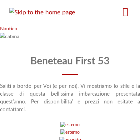
Salta
al
contenuto
principale
Nautica
Beneteau First 53
Saliti a bordo per Voi (e per noi), Vi mostriamo lo stile e la
classe di questa bellissima imbarcazione presentata
quest'anno. Per disponibilita' e prezzi non esitate a
contattarci.