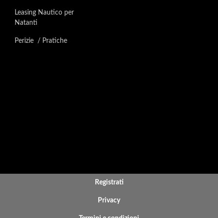
Leasing Nautico per
Natanti
Perizie / Pratiche
BOTTOM FOOTER MENU
Registrati
Privacy